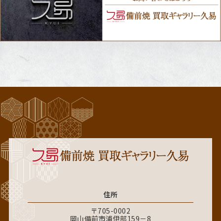
住所
〒705-0002
岡山備前市浦伊部159－8