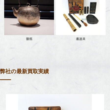
銀瓶
書道具
弊社の最新買取実績