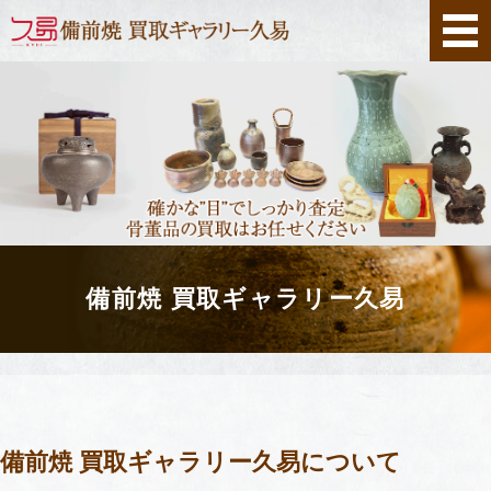
ホーム
出張買取
店舗買取
店舗案内
備前焼 買取ギャラリー久易
お問い合わせ
備前焼 買取ギャラリー久易について