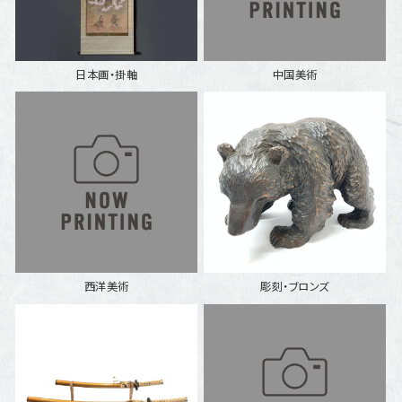
日本画・掛軸
中国美術
西洋美術
彫刻・ブロンズ