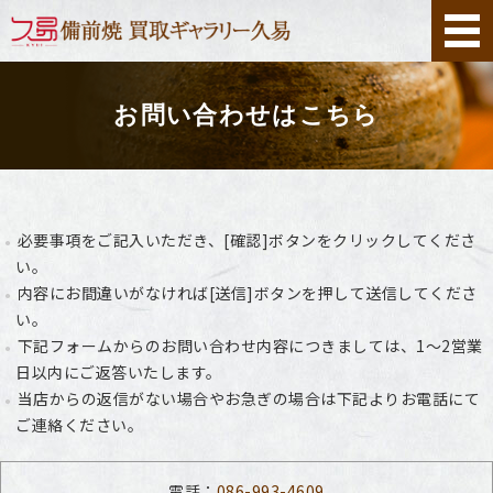
ホーム
お問い合わせはこちら
出張買取
店舗買取
必要事項をご記入いただき、[確認]ボタンをクリックしてくださ
店舗案内
い。
内容にお間違いがなければ[送信]ボタンを押して送信してくださ
お問い合わせ
い。
下記フォームからのお問い合わせ内容につきましては、1～2営業
日以内にご返答いたします。
当店からの返信がない場合やお急ぎの場合は下記よりお電話にて
ご連絡ください。
電話：
086-993-4609