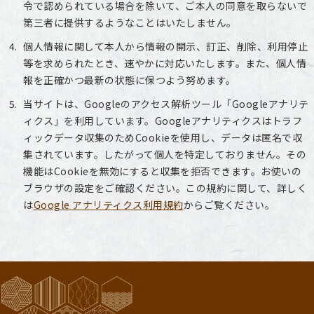
令で認められている場合を除いて、ご本人の同意を取らないで
第三者に提供するようなことはいたしません。
個人情報に関して本人から情報の開示、訂正、削除、利用停止
等を求められたとき、速やかに対応いたします。また、個人情
報を正確かつ最新の状態に保つよう努めます。
当サイトは、Googleのアクセス解析ツール「Googleアナリテ
ィクス」を利用しています。Googleアナリティクスはトラフ
ィックデータ収集のためCookieを使用し、データは匿名で収
集されています。したがって個人を特定しておりません。その
機能はCookieを無効にすると収集を拒否できます。お使いの
ブラウザの設定をご確認ください。この規約に関して、詳しく
は
Google アナリティクス利用規約
からご覧ください。